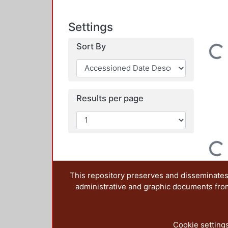
Settings
Sort By
Loading...
Results per page
Loading...
This repository preserves and disseminates,
administrative and graphic documents from t
Cookie setting