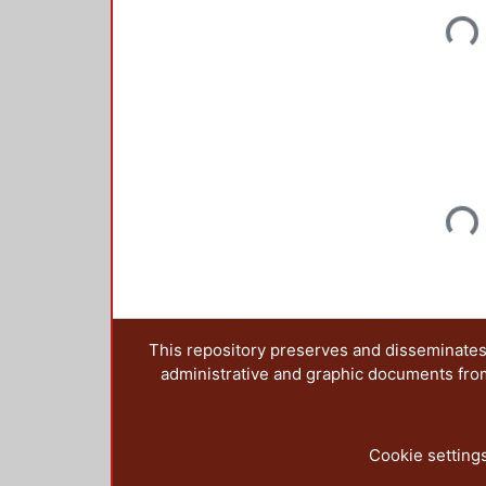
Loadin
Loadin
This repository preserves and disseminates,
administrative and graphic documents from t
Cookie setting