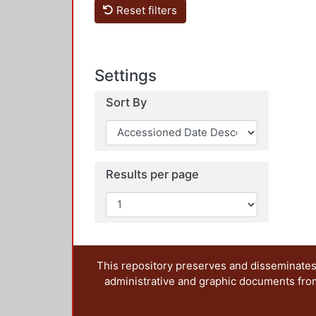
Reset filters
Settings
Sort By
Results per page
This repository preserves and disseminates,
administrative and graphic documents from t