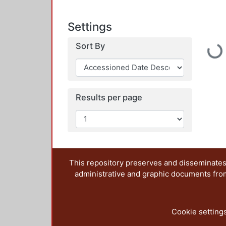
Settings
Sort By
Loadi
Results per page
This repository preserves and disseminates,
administrative and graphic documents from t
Cookie setting