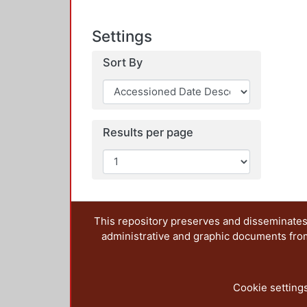
Settings
Sort By
Results per page
This repository preserves and disseminates,
administrative and graphic documents from t
Cookie setting