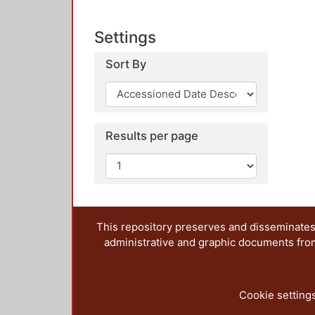
Settings
Sort By
Results per page
This repository preserves and disseminates,
administrative and graphic documents from t
Cookie setting