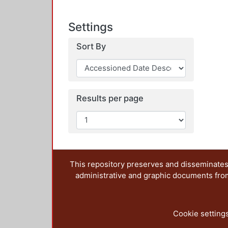
Settings
Sort By
Results per page
This repository preserves and disseminates,
administrative and graphic documents from t
Cookie setting