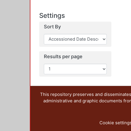
Settings
Sort By
Results per page
This repository preserves and disseminates,
administrative and graphic documents from t
Cookie setting