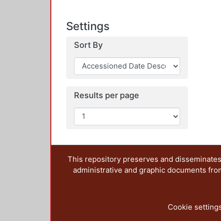
Settings
Sort By
Results per page
This repository preserves and disseminates,
administrative and graphic documents from t
Cookie setting