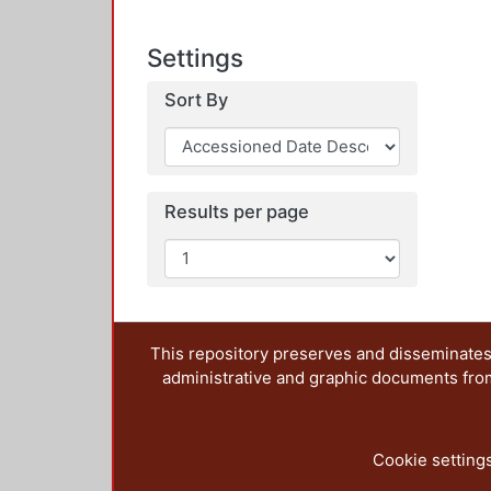
Settings
Sort By
Results per page
This repository preserves and disseminates,
administrative and graphic documents from t
Cookie setting