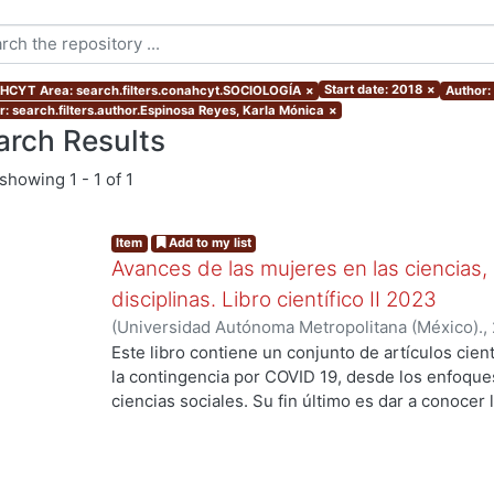
Start date: 2018
×
CYT Area: search.filters.conahcyt.SOCIOLOGÍA
×
Author: 
r: search.filters.author.Espinosa Reyes, Karla Mónica
×
arch Results
showing
1 - 1 of 1
Item
Add to my list
Avances de las mujeres en las ciencias,
disciplinas. Libro científico II 2023
(
Universidad Autónoma Metropolitana (México).
,
Verónica María Teresa
;
Espinosa Reyes, Karla Mó
Este libro contiene un conjunto de artículos cient
Hernández Ortiz, Anantli Itzel
;
Rodríguez López,
la contingencia por COVID 19, desde los enfoques 
Rodrigo Ivan
;
Palma Fierro, Erick Rey
;
Gómez Cruz
ciencias sociales. Su fin último es dar a conocer 
Moreno Entzin, Diana Cristina
;
Martínez Hernánde
perspectiva de género. De esta manera, la compi
Orozco, Lorena Sofía
;
Soto Valladares, Ana Guad
figuras relevantes de la academia mexicana: Ana
Rojo Domínguez, Arturo
;
Morales Otal, Adriana M
González y Silvana Levi Levi con el propósito de 