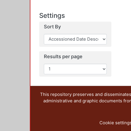
Settings
Sort By
Results per page
This repository preserves and disseminates,
administrative and graphic documents from t
Cookie setting