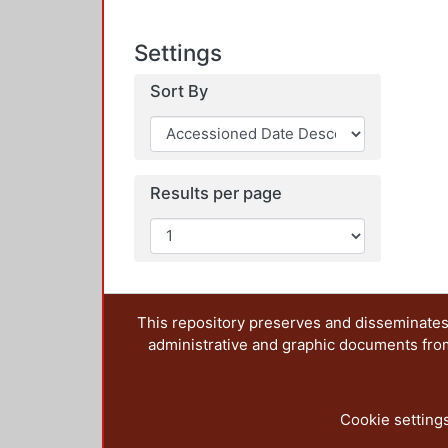
Settings
Sort By
Results per page
This repository preserves and disseminates,
administrative and graphic documents from t
Cookie setting