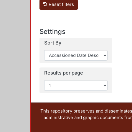
Reset filters
Settings
Sort By
Results per page
This repository preserves and disseminates,
administrative and graphic documents from t