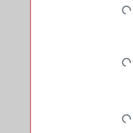
Loadin
Loadin
Loadin