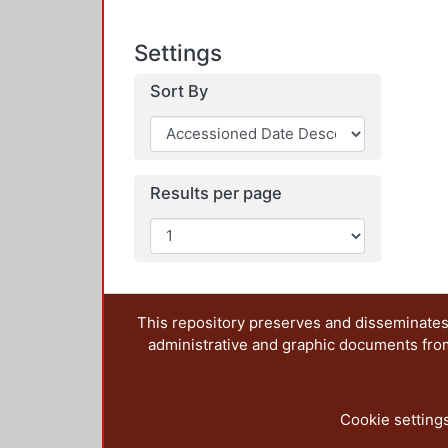
Settings
Sort By
Results per page
This repository preserves and disseminates,
administrative and graphic documents from t
Cookie setting