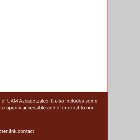
t of UAM Azcapotzalco. It also includes some
are openly accessible and of interest to our
oter.link.contact