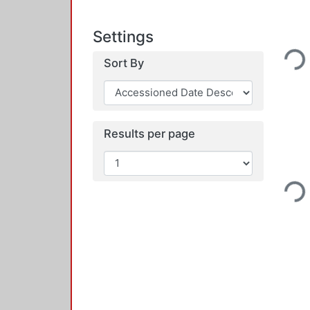
Loading...
Settings
Sort By
Results per page
Loading...
Loading...