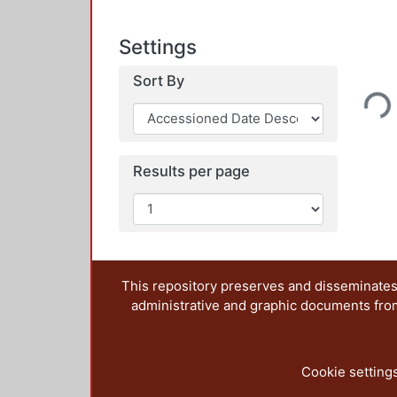
Settings
Loading...
Sort By
Results per page
This repository preserves and disseminates,
administrative and graphic documents from t
Cookie setting