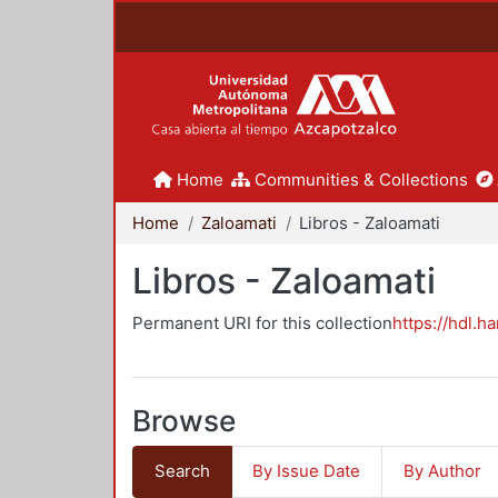
Home
Communities & Collections
Home
Zaloamati
Libros - Zaloamati
Libros - Zaloamati
Permanent URI for this collection
https://hdl.h
Browse
Search
By Issue Date
By Author