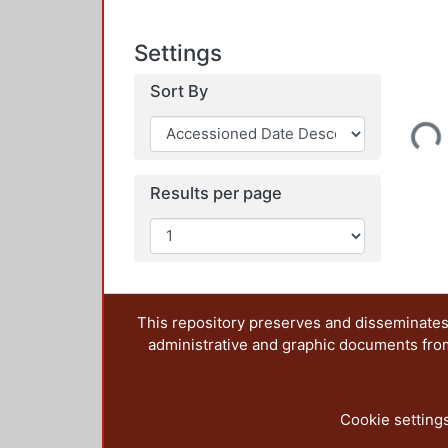
Settings
Sort By
Loading...
Results per page
This repository preserves and disseminates,
administrative and graphic documents from t
Cookie setting