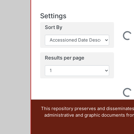
Settings
Sort By
Loading...
Results per page
Loading...
This repository preserves and disseminates,
administrative and graphic documents from t