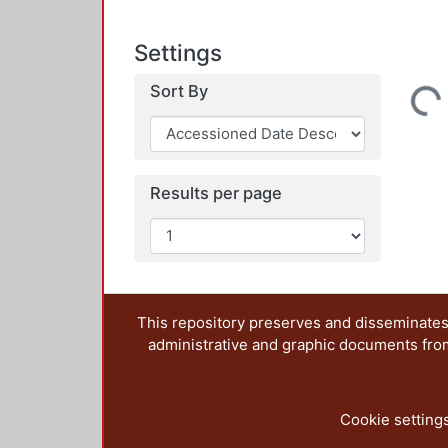
Settings
Sort By
Loading...
Results per page
This repository preserves and disseminates,
administrative and graphic documents from t
Cookie setting