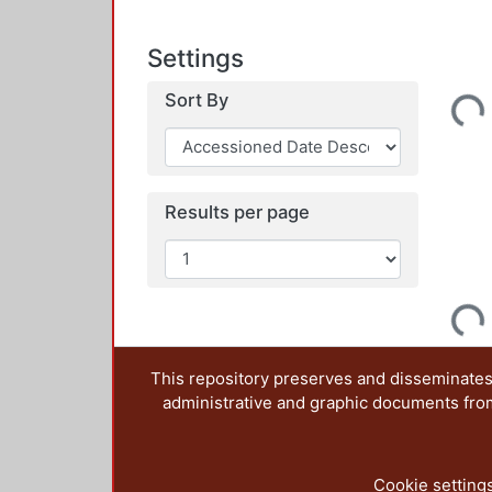
Settings
Loading...
Sort By
Results per page
Loading...
This repository preserves and disseminates,
administrative and graphic documents from t
Cookie setting