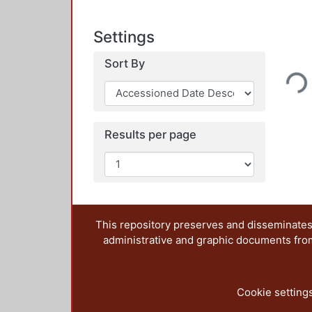
Settings
Loading...
Sort By
Results per page
This repository preserves and disseminates,
administrative and graphic documents from t
Cookie setting