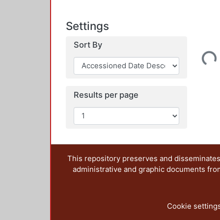
Settings
Sort By
Loading...
Results per page
This repository preserves and disseminates,
administrative and graphic documents from t
Cookie setting