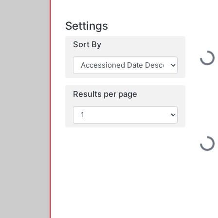
Settings
Sort By
Load
Results per page
Load