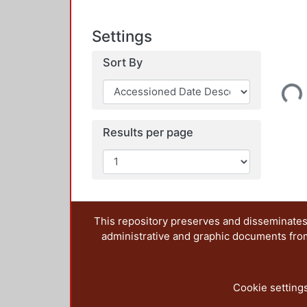
Settings
Sort By
Loading...
Results per page
This repository preserves and disseminates,
administrative and graphic documents from t
Cookie setting