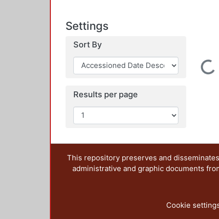
Settings
Sort By
Loading...
Results per page
This repository preserves and disseminates,
administrative and graphic documents from t
Cookie setting