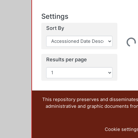
Settings
Sort By
Loading...
Results per page
This repository preserves and disseminates,
administrative and graphic documents from t
Cookie setting