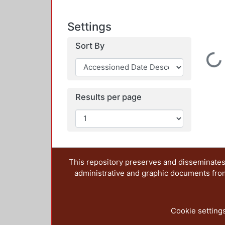
Settings
Sort By
Loading...
Results per page
This repository preserves and disseminates,
administrative and graphic documents from t
Cookie setting