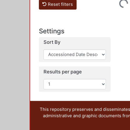
Loading...
Reset filters
Settings
Sort By
Results per page
This repository preserves and disseminates,
administrative and graphic documents from t