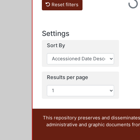
Loadi
Reset filters
Settings
Sort By
Results per page
This repository preserves and disseminates,
administrative and graphic documents from t