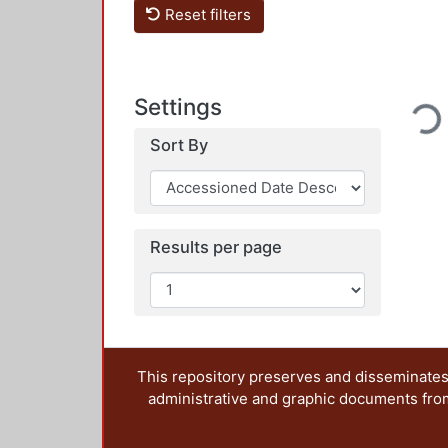
Reset filters
Loading...
Settings
Sort By
Results per page
This repository preserves and disseminates,
administrative and graphic documents from t