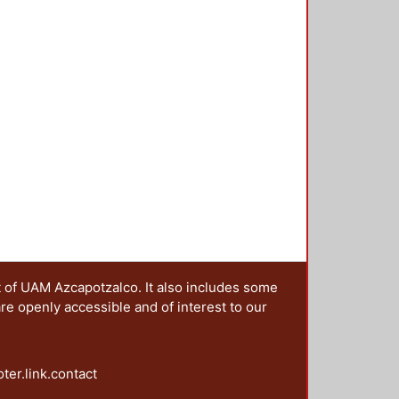
t of UAM Azcapotzalco. It also includes some
are openly accessible and of interest to our
oter.link.contact