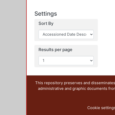
Settings
Sort By
Results per page
This repository preserves and disseminates,
administrative and graphic documents from t
Cookie setting