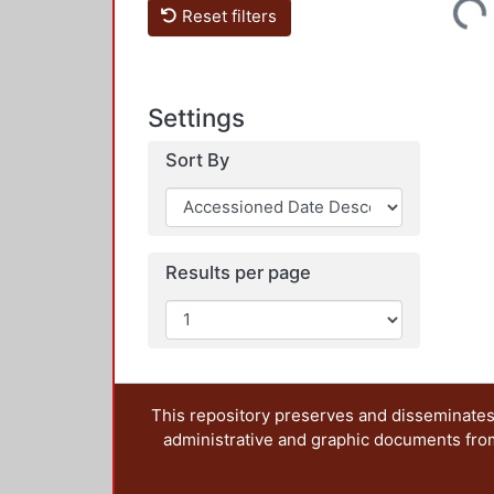
Loading...
Reset filters
Settings
Sort By
Results per page
This repository preserves and disseminates,
administrative and graphic documents from t