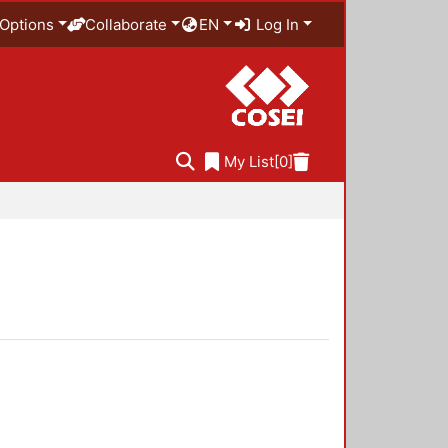
Options
Collaborate
EN
Log In
My List
[0]