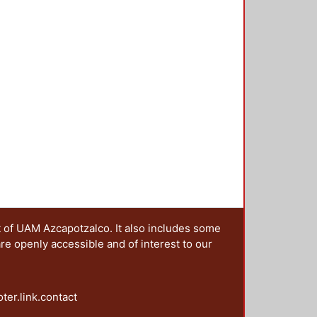
t of UAM Azcapotzalco. It also includes some
are openly accessible and of interest to our
oter.link.contact