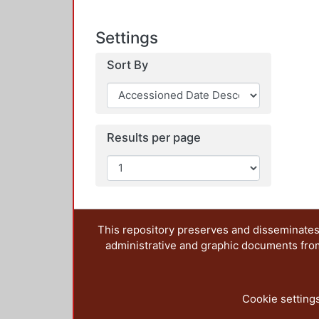
Settings
Sort By
Results per page
This repository preserves and disseminates,
administrative and graphic documents from t
Cookie setting