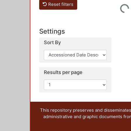
Reset filters
Loading...
Settings
Sort By
Results per page
This repository preserves and disseminates,
administrative and graphic documents from t