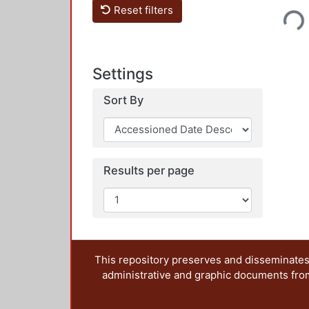
Loading...
Reset filters
Settings
Sort By
Results per page
This repository preserves and disseminates,
administrative and graphic documents from t