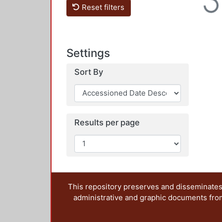
Load
Reset filters
Settings
Sort By
Results per page
This repository preserves and disseminates,
administrative and graphic documents from t