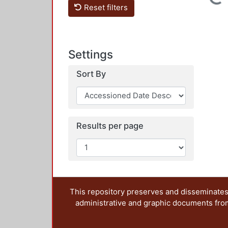
Loading...
Reset filters
Settings
Sort By
Results per page
This repository preserves and disseminates,
administrative and graphic documents from t