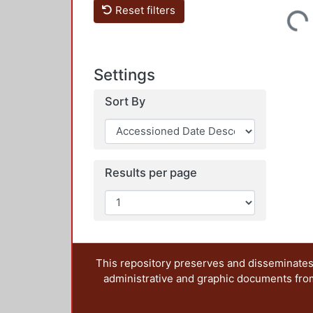
Reset filters
Loading...
Settings
Sort By
Results per page
This repository preserves and disseminates,
administrative and graphic documents from t