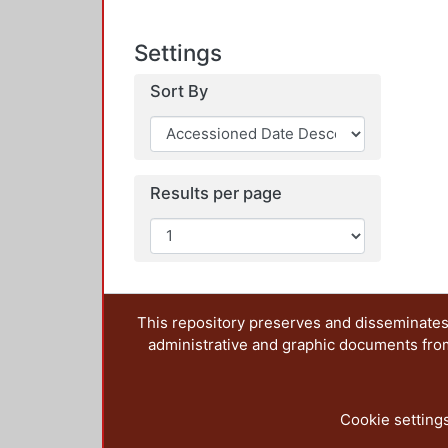
Settings
Sort By
Results per page
This repository preserves and disseminates,
administrative and graphic documents from t
Cookie setting