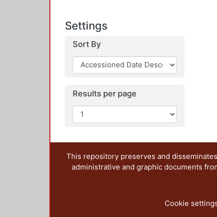
Settings
Sort By
Results per page
This repository preserves and disseminates,
administrative and graphic documents from t
Cookie setting