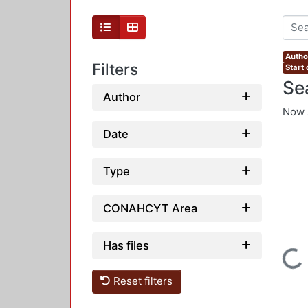
Autho
Filters
Start
Se
Author
Now 
Date
Type
CONAHCYT Area
Has files
Loading...
Reset filters