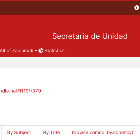
Secretaría de Unidad
All of Zaloamati
Statistics
andle.net/11191/379
By Subject
By Title
browse.comcol.by.conahcyt