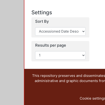
Settings
Sort By
Results per page
This repository preserves and disseminates,
administrative and graphic documents from t
Cookie setting