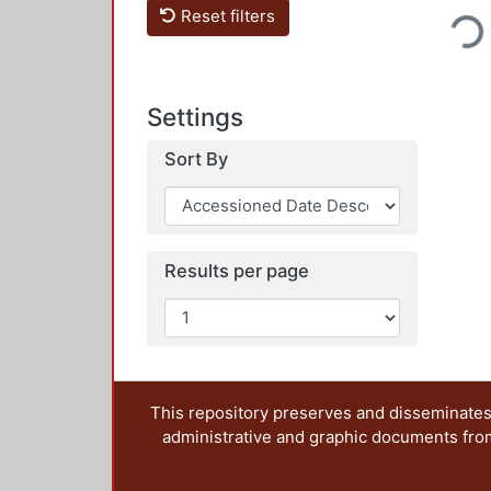
Loading..
Reset filters
Settings
Sort By
Results per page
This repository preserves and disseminates,
administrative and graphic documents from t