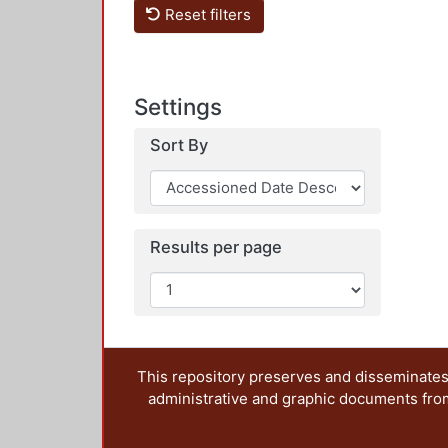
Reset filters
Settings
Sort By
Results per page
This repository preserves and disseminates,
administrative and graphic documents from t