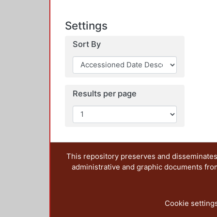
Settings
Sort By
Results per page
This repository preserves and disseminates,
administrative and graphic documents from t
Cookie setting