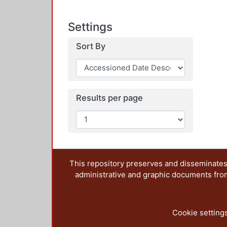
Settings
Sort By
Results per page
This repository preserves and disseminates,
administrative and graphic documents from t
Cookie setting