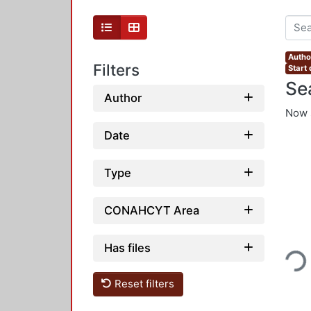
Autho
Filters
Start
Se
Author
Now 
Date
Type
CONAHCYT Area
Loading...
Has files
Reset filters