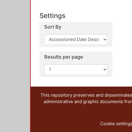
Settings
Sort By
Results per page
This repository preserves and disseminates,
administrative and graphic documents from t
Cookie setting