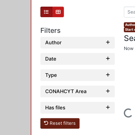
Autho
Filters
Start
Se
Author
Now 
Date
Type
CONAHCYT Area
Has files
Loading...
Reset filters