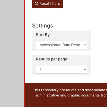
Reset filters
Settings
Sort By
Results per page
This repository preserves and disseminates,
administrative and graphic documents from t