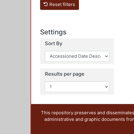
Reset filters
Settings
Sort By
Results per page
This repository preserves and disseminates,
administrative and graphic documents from t