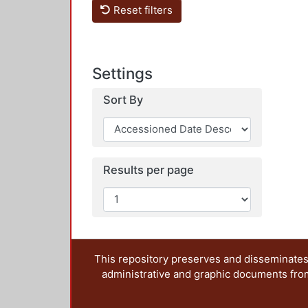
Reset filters
Settings
Sort By
Results per page
This repository preserves and disseminates,
administrative and graphic documents from t